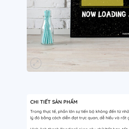
CHI TIẾT SẢN PHẨM
Trong thực tế, phần lớn sự tiến bộ không đến từ nhữ
lý đó bằng cách diễn đạt trực quan, dễ hiểu và rất 