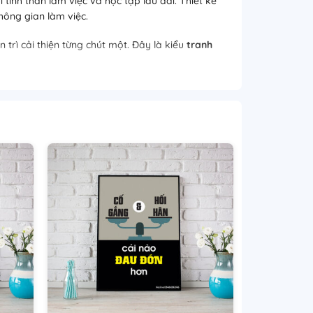
tinh thần làm việc và học tập lâu dài. Thiết kế
hông gian làm việc.
trì cải thiện từng chút một. Đây là kiểu
tranh