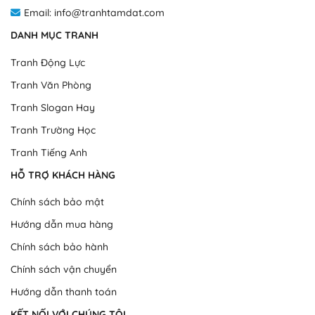
Email: info@tranhtamdat.com
DANH MỤC TRANH
Tranh Động Lực
Tranh Văn Phòng
Tranh Slogan Hay
Tranh Trường Học
Tranh Tiếng Anh
HỖ TRỢ KHÁCH HÀNG
Chính sách bảo mật
Hướng dẫn mua hàng
Chính sách bảo hành
Chính sách vận chuyển
Hướng dẫn thanh toán
KẾT NỐI VỚI CHÚNG TÔI