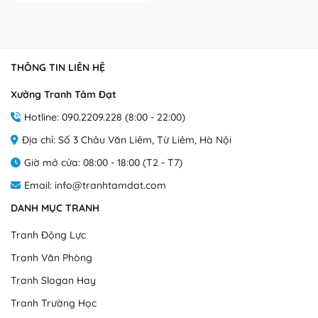
THÔNG TIN LIÊN HỆ
Xưởng Tranh Tâm Đạt
Hotline: 090.2209.228 (8:00 - 22:00)
Địa chỉ: Số 3 Châu Văn Liêm, Từ Liêm, Hà Nội
Giờ mở cửa: 08:00 - 18:00 (T2 - T7)
Email: info@tranhtamdat.com
DANH MỤC TRANH
Tranh Động Lực
Tranh Văn Phòng
Tranh Slogan Hay
Tranh Trường Học