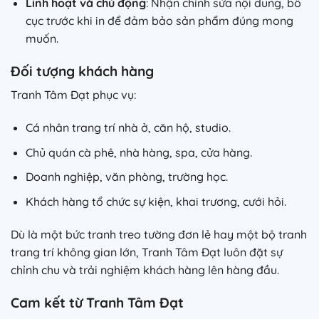
Linh hoạt và chủ động
: Nhận chỉnh sửa nội dung, bố
cục trước khi in để đảm bảo sản phẩm đúng mong
muốn.
Đối tượng khách hàng
Tranh Tâm Đạt phục vụ:
Cá nhân trang trí nhà ở, căn hộ, studio.
Chủ quán cà phê, nhà hàng, spa, cửa hàng.
Doanh nghiệp, văn phòng, trường học.
Khách hàng tổ chức sự kiện, khai trương, cưới hỏi.
Dù là một bức tranh treo tường đơn lẻ hay một bộ tranh
trang trí không gian lớn, Tranh Tâm Đạt luôn đặt sự
chỉnh chu và trải nghiệm khách hàng lên hàng đầu.
Cam kết từ Tranh Tâm Đạt