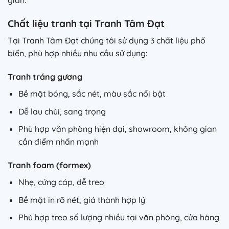
Chất liệu tranh tại Tranh Tâm Đạt
Tại Tranh Tâm Đạt chúng tôi sử dụng 3 chất liệu phổ
biến, phù hợp nhiều nhu cầu sử dụng:
Tranh tráng gương
Bề mặt bóng, sắc nét, màu sắc nổi bật
Dễ lau chùi, sang trọng
Phù hợp văn phòng hiện đại, showroom, không gian
cần điểm nhấn mạnh
Tranh foam (formex)
Nhẹ, cứng cáp, dễ treo
Bề mặt in rõ nét, giá thành hợp lý
Phù hợp treo số lượng nhiều tại văn phòng, cửa hàng