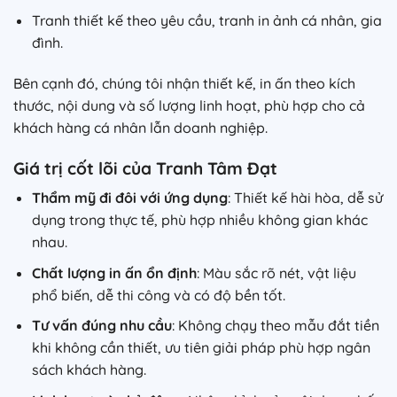
Tranh thiết kế theo yêu cầu, tranh in ảnh cá nhân, gia
đình.
Bên cạnh đó, chúng tôi nhận thiết kế, in ấn theo kích
thước, nội dung và số lượng linh hoạt, phù hợp cho cả
khách hàng cá nhân lẫn doanh nghiệp.
Giá trị cốt lõi của Tranh Tâm Đạt
Thẩm mỹ đi đôi với ứng dụng
: Thiết kế hài hòa, dễ sử
dụng trong thực tế, phù hợp nhiều không gian khác
nhau.
Chất lượng in ấn ổn định
: Màu sắc rõ nét, vật liệu
phổ biến, dễ thi công và có độ bền tốt.
Tư vấn đúng nhu cầu
: Không chạy theo mẫu đắt tiền
khi không cần thiết, ưu tiên giải pháp phù hợp ngân
sách khách hàng.