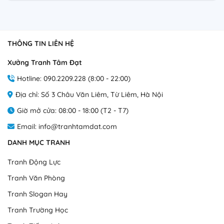
THÔNG TIN LIÊN HỆ
Xưởng Tranh Tâm Đạt
Hotline: 090.2209.228 (8:00 - 22:00)
Địa chỉ: Số 3 Châu Văn Liêm, Từ Liêm, Hà Nội
Giờ mở cửa: 08:00 - 18:00 (T2 - T7)
Email: info@tranhtamdat.com
DANH MỤC TRANH
Tranh Động Lực
Tranh Văn Phòng
Tranh Slogan Hay
Tranh Trường Học