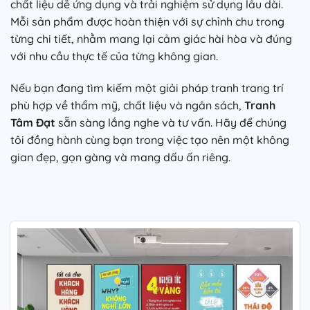
chất liệu dễ ứng dụng và trải nghiệm sử dụng lâu dài.
Mỗi sản phẩm được hoàn thiện với sự chỉnh chu trong
từng chi tiết, nhằm mang lại cảm giác hài hòa và đúng
với nhu cầu thực tế của từng không gian.
Nếu bạn đang tìm kiếm một giải pháp tranh trang trí
phù hợp về thẩm mỹ, chất liệu và ngân sách,
Tranh
Tâm Đạt
sẵn sàng lắng nghe và tư vấn. Hãy để chúng
tôi đồng hành cùng bạn trong việc tạo nên một không
gian đẹp, gọn gàng và mang dấu ấn riêng.