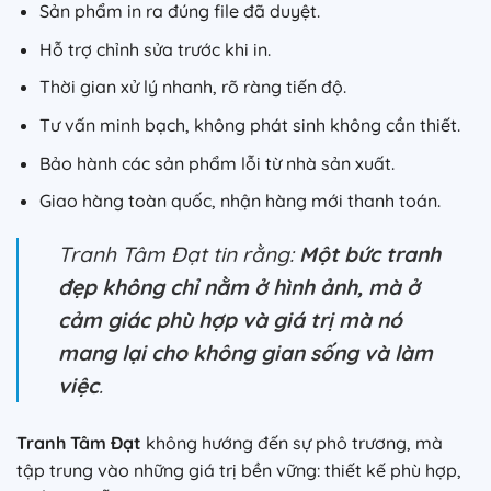
Sản phẩm in ra đúng file đã duyệt.
Hỗ trợ chỉnh sửa trước khi in.
Thời gian xử lý nhanh, rõ ràng tiến độ.
Tư vấn minh bạch, không phát sinh không cần thiết.
Bảo hành các sản phẩm lỗi từ nhà sản xuất.
Giao hàng toàn quốc, nhận hàng mới thanh toán.
Tranh Tâm Đạt tin rằng:
Một bức tranh
đẹp không chỉ nằm ở hình ảnh, mà ở
cảm giác phù hợp và giá trị mà nó
mang lại cho không gian sống và làm
việc
.
Tranh Tâm Đạt
không hướng đến sự phô trương, mà
tập trung vào những giá trị bền vững: thiết kế phù hợp,