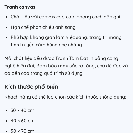
Tranh canvas
Chất liệu vải canvas cao cấp, phong cách gần gũi
Hạn chế phản chiếu ánh sáng
Phù hợp không gian làm việc sáng, trang trí mang
tính truyền cảm hứng nhẹ nhàng
Mỗi chất liệu đều được Tranh Tâm Đạt in bằng công
nghệ hiện đại, đảm bảo màu sắc rõ ràng, chữ dễ đọc và
độ bền cao trong quá trình sử dụng.
Kích thước phổ biến
Khách hàng có thể lựa chọn các kích thước thông dụng:
30 × 40 cm
40 × 60 cm
50 × 70 cm