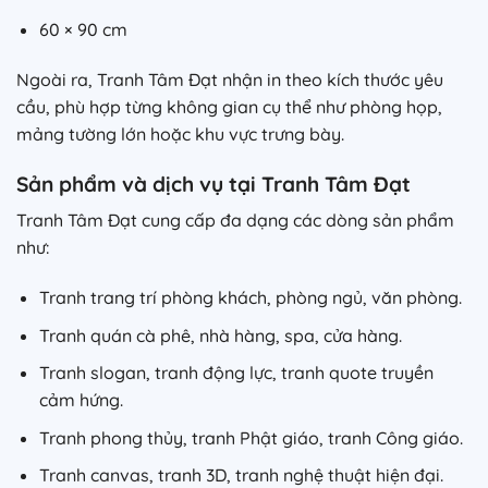
60 × 90 cm
Ngoài ra, Tranh Tâm Đạt nhận in theo kích thước yêu
cầu, phù hợp từng không gian cụ thể như phòng họp,
mảng tường lớn hoặc khu vực trưng bày.
Sản phẩm và dịch vụ tại Tranh Tâm Đạt
Tranh Tâm Đạt cung cấp đa dạng các dòng sản phẩm
như:
Tranh trang trí phòng khách, phòng ngủ, văn phòng.
Tranh quán cà phê, nhà hàng, spa, cửa hàng.
Tranh slogan, tranh động lực, tranh quote truyền
cảm hứng.
Tranh phong thủy, tranh Phật giáo, tranh Công giáo.
Tranh canvas, tranh 3D, tranh nghệ thuật hiện đại.