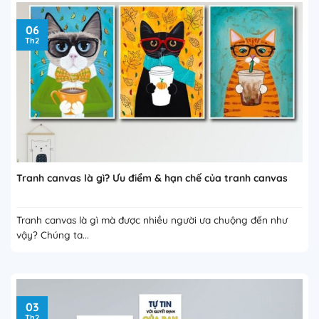
06
Th2
Tranh canvas là gì? Ưu điểm & hạn chế của tranh canvas
Tranh canvas là gì mà được nhiều người ưa chuộng đến như
vậy? Chúng ta...
03
Th2