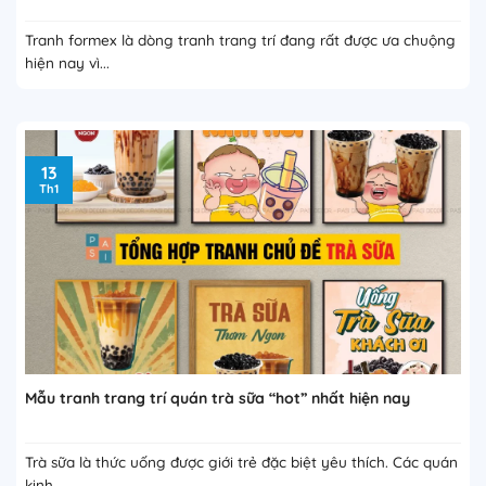
Tranh formex là dòng tranh trang trí đang rất được ưa chuộng
hiện nay vì...
13
Th1
Mẫu tranh trang trí quán trà sữa “hot” nhất hiện nay
Trà sữa là thức uống được giới trẻ đặc biệt yêu thích. Các quán
kinh...