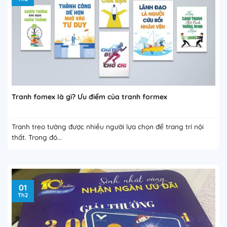
Tranh fomex là gì? Ưu điểm của tranh formex
Tranh treo tường được nhiều người lựa chọn để trang trí nội
thất. Trong đó...
01
Th2