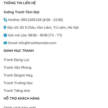
THÔNG TIN LIÊN HỆ
Xưởng Tranh Tâm Đạt
Hotline: 090.2209.228 (8:00 - 22:00)
Địa chỉ: Số 3 Châu Văn Liêm, Từ Liêm, Hà Nội
Giờ mở cửa: 08:00 - 18:00 (T2 - T7)
Email: info@tranhtamdat.com
DANH MỤC TRANH
Tranh Động Lực
Tranh Văn Phòng
Tranh Slogan Hay
Tranh Trường Học
Tranh Tiếng Anh
HỖ TRỢ KHÁCH HÀNG
Chính sách bảo mật