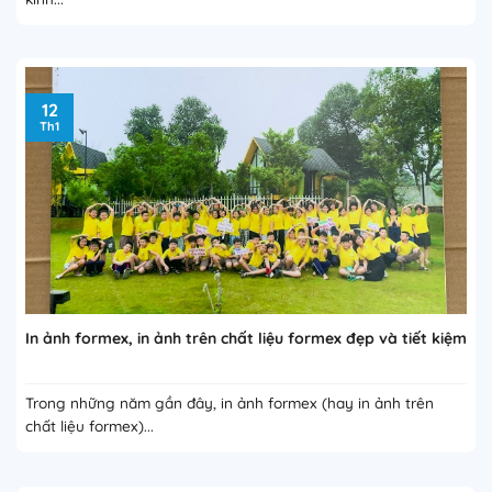
12
Th1
In ảnh formex, in ảnh trên chất liệu formex đẹp và tiết kiệm
Trong những năm gần đây, in ảnh formex (hay in ảnh trên
chất liệu formex)...