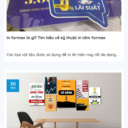
In formex là gì? Tìm hiểu về kỹ thuật in tấm formex
Các loại vật liệu được sử dụng để in ấn hiện nay rất đa dạng...
30
Th1