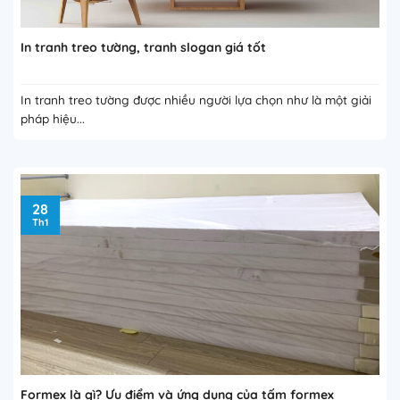
In tranh treo tường, tranh slogan giá tốt
In tranh treo tường được nhiều người lựa chọn như là một giải
pháp hiệu...
28
Th1
Formex là gì? Ưu điểm và ứng dụng của tấm formex